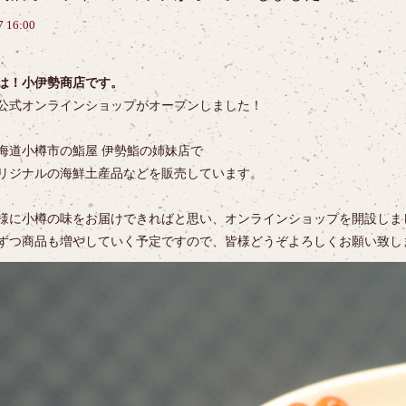
7 16:00
は！小伊勢商店です。
公式オンラインショップがオープンしました！
海道小樽市の鮨屋 伊勢鮨の姉妹店で
リジナルの海鮮土産品などを販売しています。
様に小樽の味をお届けできればと思い、オンラインショップを開設しま
ずつ商品も増やしていく予定ですので、皆様どうぞよろしくお願い致し