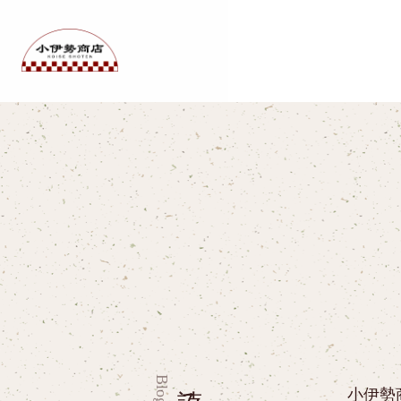
読み物
Blog
小伊勢