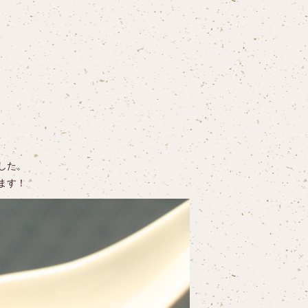
した。
ます！