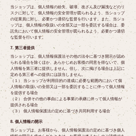
当ショップは、個人情報の紛失、破壊、改ざん及び漏洩などのリ
スクに対して、個人情報の安全管理が図られるよう、当ショップ
の従業員に対し、必要かつ適切な監督を行います。また、当ショ
ップは、個人情報の取扱いの全部又は一部を委託する場合は、委
託先において個人情報の安全管理が図られるよう、必要かつ適切
な監督を行います。
7. 第三者提供
当ショップは、個人情報保護法その他の法令に基づき開示が認め
られる場合を除くほか、あらかじめお客様の同意を得ないで、個
人情報を第三者に提供しません。但し、次に掲げる場合は上記に
定める第三者への提供には該当しません。
（１） 当ショップが利用目的の達成に必要な範囲内において個
人情報の取扱いの全部又は一部を委託することに伴って個人情報
を提供する場合
（２） 合併その他の事由による事業の承継に伴って個人情報が
提供される場合
（３） 個人情報保護法の定めに基づき共同利用する場合
8. 個人情報の開示
当ショップは、お客様から、個人情報保護法の定めに基づき個人