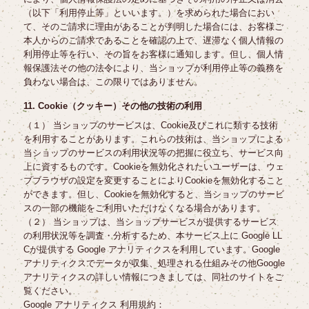
（以下「利用停止等」といいます。）を求められた場合におい
て、そのご請求に理由があることが判明した場合には、お客様ご
本人からのご請求であることを確認の上で、遅滞なく個人情報の
利用停止等を行い、その旨をお客様に通知します。但し、個人情
報保護法その他の法令により、当ショップが利用停止等の義務を
負わない場合は、この限りではありません。
11. Cookie（クッキー）その他の技術の利用
（１） 当ショップのサービスは、Cookie及びこれに類する技術
を利用することがあります。これらの技術は、当ショップによる
当ショップのサービスの利用状況等の把握に役立ち、サービス向
上に資するものです。Cookieを無効化されたいユーザーは、ウェ
ブブラウザの設定を変更することによりCookieを無効化すること
ができます。但し、Cookieを無効化すると、当ショップのサービ
スの一部の機能をご利用いただけなくなる場合があります。
（２） 当ショップは、当ショップサービスが提供するサービス
の利用状況等を調査・分析するため、本サービス上に Google LL
Cが提供する Google アナリティクスを利用しています。Google
アナリティクスでデータが収集、処理される仕組みその他Google
アナリティクスの詳しい情報につきましては、同社のサイトをご
覧ください。
Google アナリティクス 利用規約：