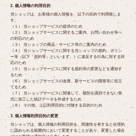
2. 個人情報の利用目的
当ショップは、お客様の個人情報を、以下の目的で利用致しま
す。
（１） 当ショップサービスの提供のため
（２） 当ショップサービスに関するご案内、お問い合わせ等へ
の対応のため
（３） 当ショップの商品、サービス等のご案内のため
（４） 当ショップサービスに関する当ショップの規約、ポリシ
ー等（以下「規約等」といいます。）に違反する行為に対する対
応のため
（５） 当ショップサービスに関する規約等の変更などを通知す
るため
（６） 当ショップサービスの改善、新サービスの開発等に役立
てるため
（７） 当ショップサービスに関連して、個別を識別できない形
式に加工した統計データを作成するため
（８） その他、上記利用目的に付随する目的のため
3. 個人情報利用目的の変更
当ショップは、個人情報の利用目的を、関連性を有すると合理的
に認められる範囲内において変更することがあり、変更した場合