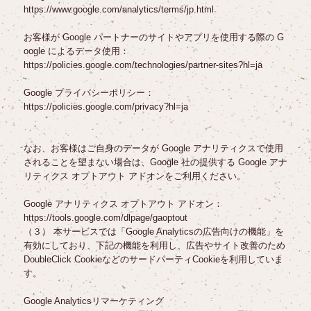
https://www.google.com/analytics/terms/jp.html
お客様が Google パートナーのサイトやアプリを使用する際の G
oogle によるデータ使用：
https://policies.google.com/technologies/partner-sites?hl=ja
Google プライバシーポリシー：
https://policies.google.com/privacy?hl=ja
なお、お客様はご自身のデータが Google アナリティクスで使用
されることを望まない場合は、Google 社の提供する Google アナ
リティクス オプトアウト アドオンをご利用ください。
Google アナリティクス オプトアウト アドオン：
https://tools.google.com/dlpage/gaoptout
（３） 本サービスでは「Google Analyticsの広告向けの機能」を
有効にしており、下記の機能を利用し、広告やサイト改善のため
DoubleClick CookieなどのサードパーティCookieを利用していま
す。
Google Analyticsリマーケティング