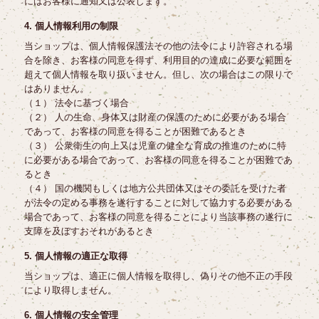
にはお客様に通知又は公表します。
4. 個人情報利用の制限
当ショップは、個人情報保護法その他の法令により許容される場
合を除き、お客様の同意を得ず、利用目的の達成に必要な範囲を
超えて個人情報を取り扱いません。但し、次の場合はこの限りで
はありません。
（１） 法令に基づく場合
（２） 人の生命、身体又は財産の保護のために必要がある場合
であって、お客様の同意を得ることが困難であるとき
（３） 公衆衛生の向上又は児童の健全な育成の推進のために特
に必要がある場合であって、お客様の同意を得ることが困難であ
るとき
（４） 国の機関もしくは地方公共団体又はその委託を受けた者
が法令の定める事務を遂行することに対して協力する必要がある
場合であって、お客様の同意を得ることにより当該事務の遂行に
支障を及ぼすおそれがあるとき
5. 個人情報の適正な取得
当ショップは、適正に個人情報を取得し、偽りその他不正の手段
により取得しません。
6. 個人情報の安全管理