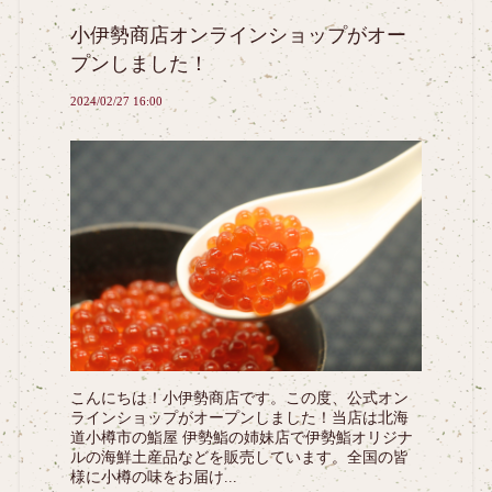
小伊勢商店オンラインショップがオー
プンしました！
2024/02/27 16:00
こんにちは！小伊勢商店です。この度、公式オン
ラインショップがオープンしました！当店は北海
道小樽市の鮨屋 伊勢鮨の姉妹店で伊勢鮨オリジナ
ルの海鮮土産品などを販売しています。全国の皆
様に小樽の味をお届け...